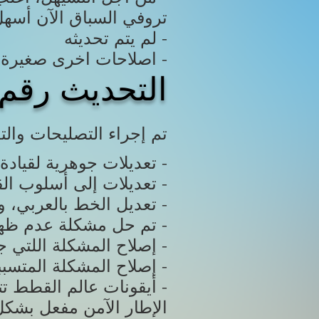
لم يتم تحديثه -
اصلاحات اخرى صغيرة -
التحديث رقم 1.0.6.2 بتاريخ /27/2018
تم إجراء التصليحات والتغ
تعديلات جوهرية لقيادة السيارات وتسهيل التفحيط فيها، بالإضافة إلى تحسين الوزنية -
تعديلات إلى أسلوب القفز باللاعب وبشكمان أيضا -
تعديل الخط بالعربي، وتكبير الحجم -
تم حل مشكلة عدم ظهور الفاصلة أو النقطة عند بعض اللاعبين -
إصلاح المشكلة اللتي جعلت بس الليل يختفي إذا مات اللاعب عنده -
إصلاح المشكلة المتسببة بتواجد وحشين بس الليل في المعركة الأخيرة -
أيقونات عالم القطط تتأثر بخيار الإطار الآمن -