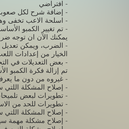
افتراضي -
إضافة شرح لكل صعوبة في اللعبة -
اسلحة الاعب تخفى وهو في أي حوار -
تم تغيير الكمبو الأساسي للأسلحة الثقيلة -
يمكنك الآن ان توجه ضرب
الضرب، ويمكن تعديل هذا -
الخيار من إعدادات اللع
بعض التعديلات في التحكم لمدير الأعمال -
غيروه من دون ما يعرفون -
إصلاح المشكلة اللتي سمحت برؤية تعليمات لعبة شكمان دون دخولك للعبة شكمان -
تطويرات لبعض تلميحات المهمات كمهة المصعد -
تطويرات للحد من الاستغلال الممكن للأماكن العالية في حرب بعض الرؤساء -
إصلاح المشكلة اللتي سمحت لبعض اللاعبين بالخروج من البنك وهم في منتصف المهمة -
إصلاح مشكلة مهمة سيارة منظمة بني آدم -
إصلاح مشكلة النوم في السرير اللتي واجهت بعض اللاعبين -