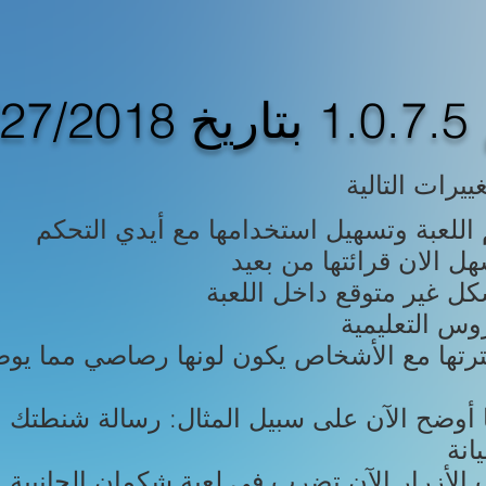
03
ييرات التالية
ها أوضح الآن على سبيل المثال: رسالة شنطتك م