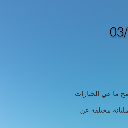
الحوارات التي سبق واخترتها مع الأشخاص يكون لونها رصاصي مما يوضح ما هي الخيارات
ليانة مختلفة عن