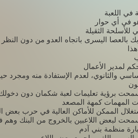
ك بالعصا اليسرى باتجاه العدو من دون النظر 
ب